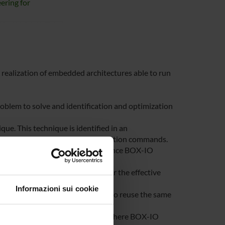
ering for
e realization of embedded architectures able to run
roblem to solve and identification and optimization
ue. This technique is identified in an
ta and the execution of any activation commands.
imized for execution on the reference BOX-IO
levels and the AI application for the effective
Informazioni sui cookie
OX-IO cloud environment in order to reuse the same
ICE laboratory of the department where BOX-IO