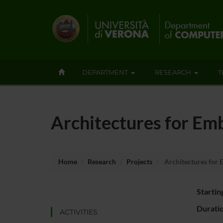
DEPARTMENT
RESEARCH
T
Architectures for Emb
Home
Research
Projects
Architectures for E
Startin
Durati
ACTIVITIES