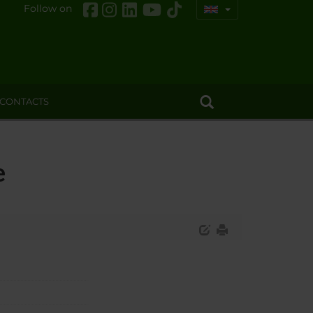
Follow on
CONTACTS
e