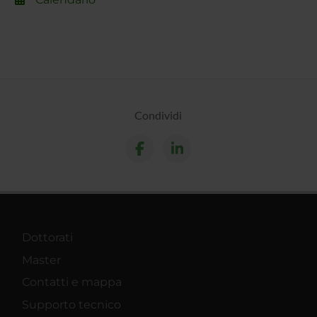
Condividi
Dottorati
Master
Contatti e mappa
Supporto tecnico