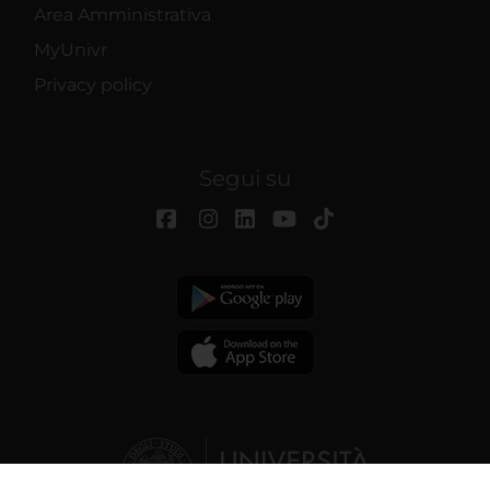
Area Amministrativa
MyUnivr
Privacy policy
Segui su