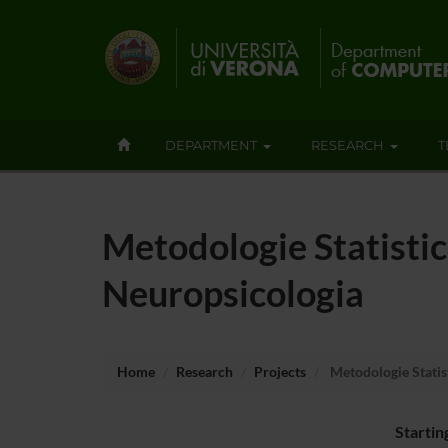
DEPARTMENT
RESEARCH
T
Metodologie Statistic
Neuropsicologia
Home
Research
Projects
Metodologie Statist
Startin