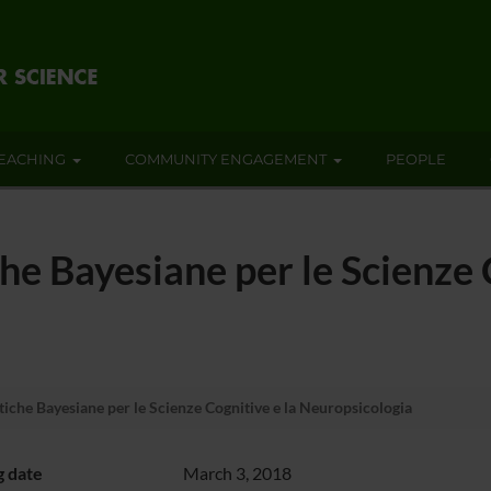
EACHING
COMMUNITY ENGAGEMENT
PEOPLE
he Bayesiane per le Scienze 
iche Bayesiane per le Scienze Cognitive e la Neuropsicologia
g date
March 3, 2018