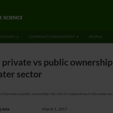
EACHING
COMMUNITY ENGAGEMENT
PEOPLE
 private vs public ownership:
ater sector
 of private vs public ownership: the role of cooperatives in the water sec
g date
March 1, 2017