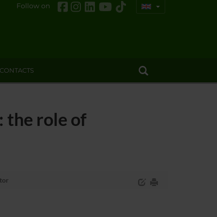
Follow on
CONTACTS
 the role of
tor