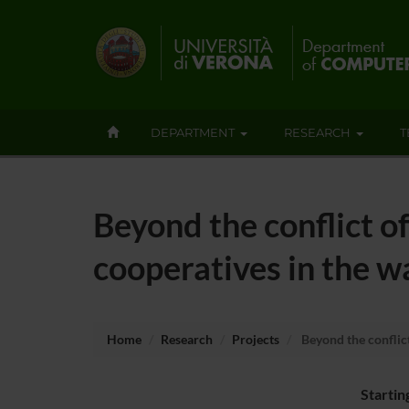
DEPARTMENT
RESEARCH
T
Beyond the conflict of
cooperatives in the w
Home
Research
Projects
Beyond the conflict
Startin