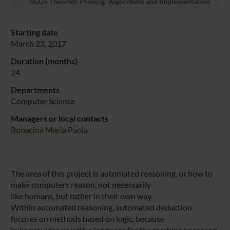
SGGS Theorem Proving: Algorithms and Implementation
Starting date
March 23, 2017
Duration (months)
24
Departments
Computer Science
Managers or local contacts
Bonacina Maria Paola
The area of this project is automated reasoning, or how to
make computers reason, not necessarily
like humans, but rather in their own way.
Within automated reasoning, automated deduction
focuses on methods based on logic, because
logic provides us with a language for the machine to reason