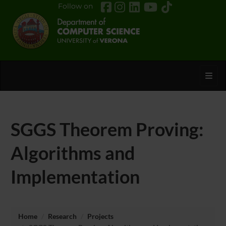
Follow on
Toggl
SGGS Theorem Proving:
Algorithms and
Implementation
Home
Research
Projects