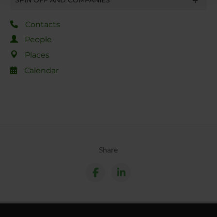
raccolto dal tuo utilizzo dei loro servizi.
Contacts
People
Places
Calendar
Share