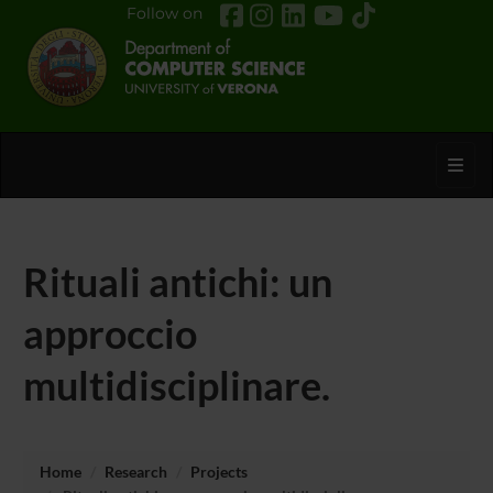
Follow on
Toggl
Rituali antichi: un
approccio
multidisciplinare.
Home
Research
Projects