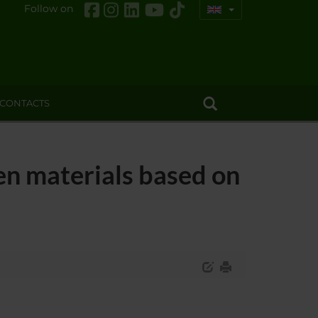
Follow on
CONTACTS
en materials based on