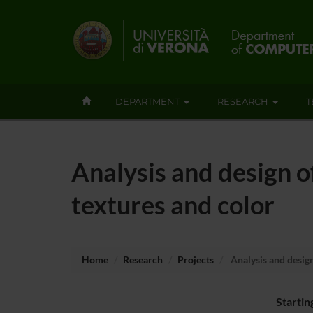
DEPARTMENT
RESEARCH
T
Analysis and design o
textures and color
Home
Research
Projects
Analysis and design
Startin