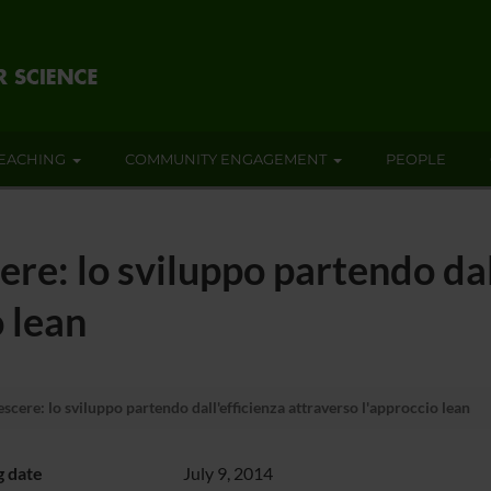
EACHING
COMMUNITY ENGAGEMENT
PEOPLE
re: lo sviluppo partendo dal
o lean
scere: lo sviluppo partendo dall'efficienza attraverso l'approccio lean
g date
July 9, 2014