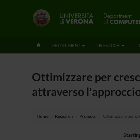
DEPARTMENT
RESEARCH
T
Ottimizzare per cresce
attraverso l'approcci
Home
Research
Projects
Ottimizzare per cre
Startin