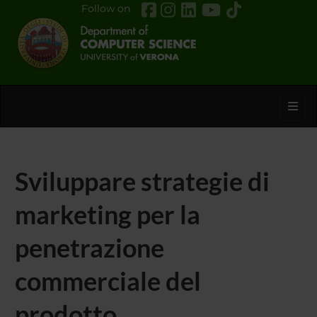
Follow on
Toggl
Sviluppare strategie di
marketing per la
penetrazione
commerciale del
prodotto