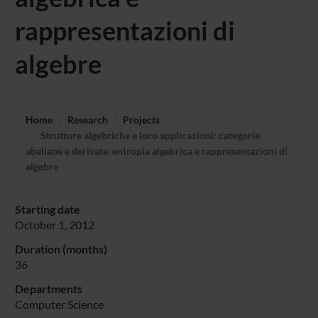
rappresentazioni di
algebre
Home
Research
Projects
Strutture algebriche e loro applicazioni: categorie
abeliane e derivate, entropia algebrica e rappresentazioni di
algebre
Starting date
October 1, 2012
Duration (months)
36
Departments
Computer Science