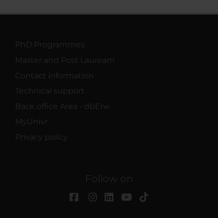
PhD Programmes
Master and Post Lauream
Contact information
Technical support
Back office Area - dbErw
MyUnivr
Privacy policy
Follow on