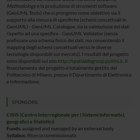
Methodology
e la produzione di strumenti software
(GeoUML Tools) che si prongono come obiettivo sia il
supporto alla stesura di specifiche (schemi concettuali in
GeoUML) - GeoUML Catalogue, sia la validazione dei dati
rispetto ad una specifica - GeoUML Validator (senza
prefissare uno schema fisico dei dati, ma consentendo il
mapping degli schemi concettuali verso le diverse
tecnologie disponibili sul mercato). I risultati del progetto
sono disponibili sul sito
http://spatialdbgroup.polimi.it
. Il
finanziamento del progetto è totalmente gestito dal
Politecnico di Milano, presso il Dipartimento di Elettronica
e Informazione.
SPONSORS:
CISIS (Centro Interregionale per i Sistemi Informatici,
geografici e Statistici)
Funds:
assigned and managed by an external body
Syllabus:
Ricerca commissionata