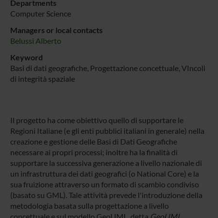
Departments
Computer Science
Managers or local contacts
Belussi Alberto
Keyword
Basi di dati geografiche, Progettazione concettuale, VIncoli
di integrità spaziale
Il progetto ha come obiettivo quello di supportare le
Regioni Italiane (e gli enti pubblici italiani in generale) nella
creazione e gestione delle Basi di Dati Geografiche
necessare ai propri processi; inoltre ha la finalità di
supportare la successiva generazione a livello nazionale di
un infrastruttura dei dati geografici (o National Core) e la
sua fruizione attraverso un formato di scambio condiviso
(basato su GML). Tale attività prevede l'introduzione della
metodologia basata sulla progettazione a livello
concettuale e sul modello GeoUML, detta
GeoUML