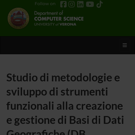
Follow on
Toggl
Studio di metodologie e
sviluppo di strumenti
funzionali alla creazione
e gestione di Basi di Dati
Geografiche (DB