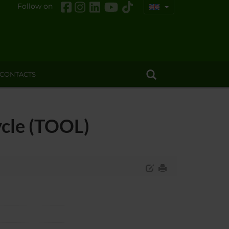
Follow on
CONTACTS
ycle (TOOL)