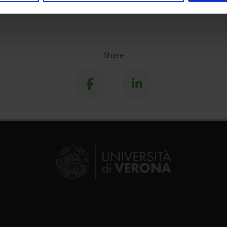
inoltre informazioni sul modo in cui utilizzi il nostro sito con i n
icità e social media, i quali potrebbero combinarle con altre inform
lizzo dei loro servizi.
Share