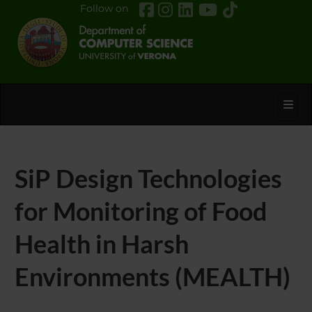
Follow on
Toggl
SiP Design Technologies
for Monitoring of Food
Health in Harsh
Environments (MEALTH)