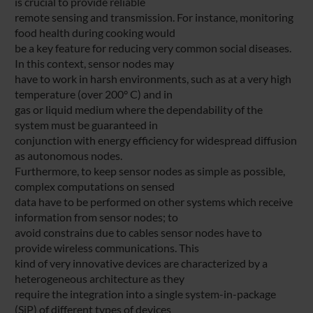
is crucial to provide reliable
remote sensing and transmission. For instance, monitoring
food health during cooking would
be a key feature for reducing very common social diseases.
In this context, sensor nodes may
have to work in harsh environments, such as at a very high
temperature (over 200° C) and in
gas or liquid medium where the dependability of the
system must be guaranteed in
conjunction with energy efficiency for widespread diffusion
as autonomous nodes.
Furthermore, to keep sensor nodes as simple as possible,
complex computations on sensed
data have to be performed on other systems which receive
information from sensor nodes; to
avoid constrains due to cables sensor nodes have to
provide wireless communications. This
kind of very innovative devices are characterized by a
heterogeneous architecture as they
require the integration into a single system-in-package
(SiP) of different types of devices