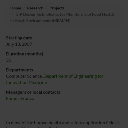
Home
Research
Projects
SiP Design Technologies for Monitoring of Food Health
in Harsh Environments (MEALTH)
Starting date
July 13, 2007
Duration (months)
30
Departments
Computer Science,
Department of Engineering for
Innovation Medicine
Managers or local contacts
Fummi Franco
In most of the human health and safety application fields, it