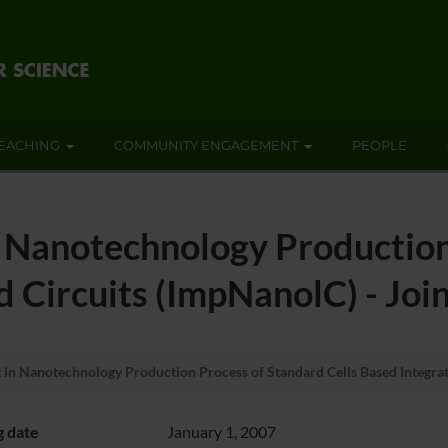
EACHING
COMMUNITY ENGAGEMENT
PEOPLE
 Nanotechnology Production
d Circuits (ImpNanolC) - Joi
in Nanotechnology Production Process of Standard Cells Based Integrate
g date
January 1, 2007