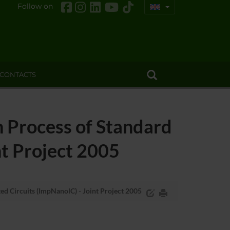
Follow on
CONTACTS
 Process of Standard
nt Project 2005
d Circuits (ImpNanolC) - Joint Project 2005