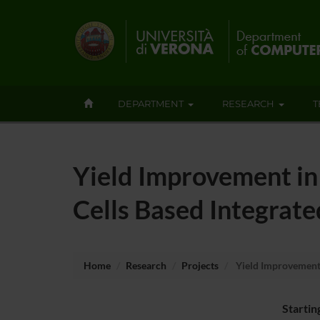
DEPARTMENT
RESEARCH
T
Yield Improvement in
Cells Based Integrate
Home
Research
Projects
Yield Improvement 
Startin