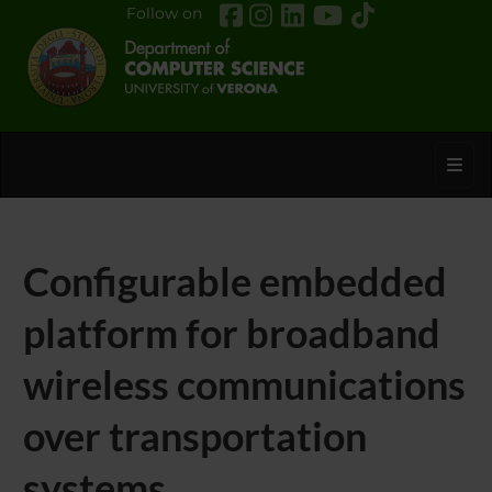
Follow on
Toggl
Configurable embedded
platform for broadband
wireless communications
over transportation
systems