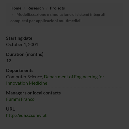
Home
Research
Projects
Modellizzazione e simulazione di sistemi integrati
complessi per applicazioni multimediali
Starting date
October 1, 2001
Duration (months)
12
Departments
Computer Science,
Department of Engineering for
Innovation Medicine
Managers or local contacts
Fummi Franco
URL
http://eda.sci.univr.it