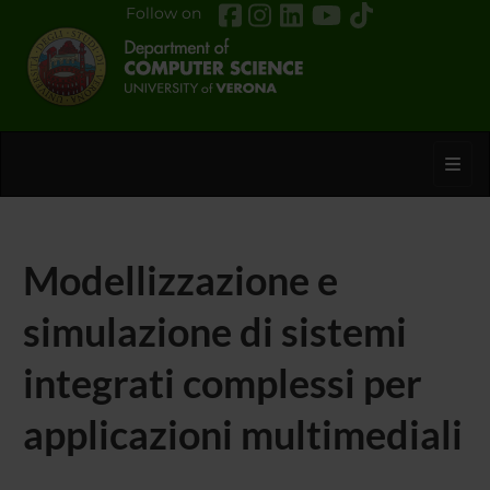
Follow on
Toggl
Modellizzazione e
simulazione di sistemi
integrati complessi per
applicazioni multimediali