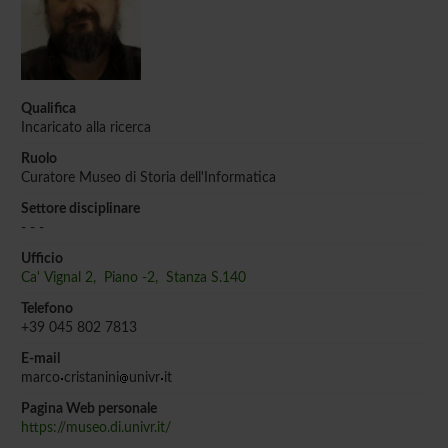
Qualifica
Incaricato alla ricerca
Ruolo
Curatore Museo di Storia dell'Informatica
Settore disciplinare
- - -
Ufficio
Ca' Vignal 2, Piano -2, Stanza S.140
Telefono
+39 045 802 7813
E-mail
marco
cristanini
univr
it
Pagina Web personale
https://museo.di.univr.it/