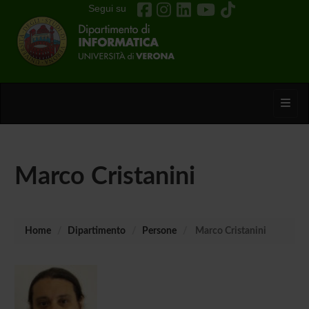
Segui su
Toggl
Marco Cristanini
Home
Dipartimento
Persone
Marco Cristanini