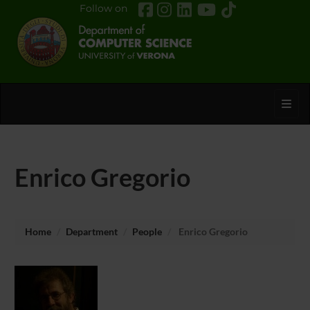
Follow on
Toggl
Enrico Gregorio
Home
Department
People
Enrico Gregorio