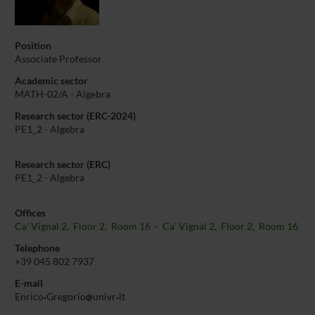
Position
Associate Professor
Academic sector
MATH-02/A - Algebra
Research sector (ERC-2024)
PE1_2 - Algebra
Research sector (ERC)
PE1_2 - Algebra
Offices
Ca' Vignal 2, Floor 2, Room 16
-
Ca' Vignal 2, Floor 2, Room 16
Telephone
+39 045 802 7937
E-mail
Enrico
Gregorio
univr
it