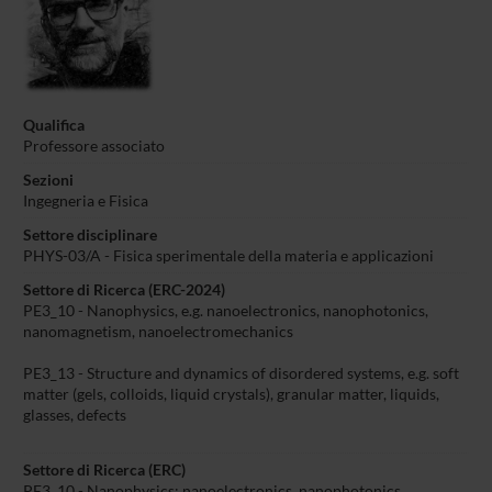
Qualifica
Professore associato
Sezioni
Ingegneria e Fisica
Settore disciplinare
PHYS-03/A - Fisica sperimentale della materia e applicazioni
Settore di Ricerca (ERC-2024)
PE3_10 - Nanophysics, e.g. nanoelectronics, nanophotonics,
nanomagnetism, nanoelectromechanics
PE3_13 - Structure and dynamics of disordered systems, e.g. soft
matter (gels, colloids, liquid crystals), granular matter, liquids,
glasses, defects
Settore di Ricerca (ERC)
PE3_10 - Nanophysics: nanoelectronics, nanophotonics,