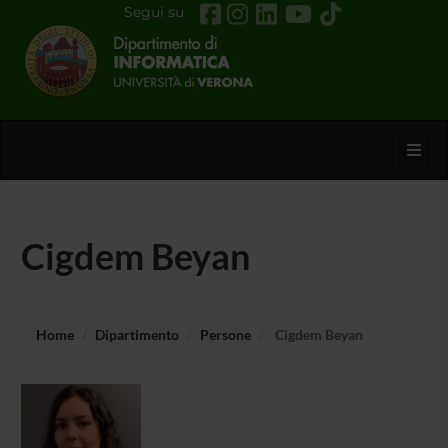
Segui su
Toggl
Cigdem Beyan
Home
Dipartimento
Persone
Cigdem Beyan