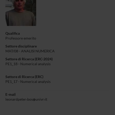
Qualifica
Professore emerito
Settore disciplinare
MAT/08 - ANALISI NUMERICA
Settore di Ricerca (ERC-2024)
PE1_18 - Numerical analysis
Settore di Ricerca (ERC)
PE1_17 - Numerical analysis
E-mail
leonardpeter
bos
univr
it