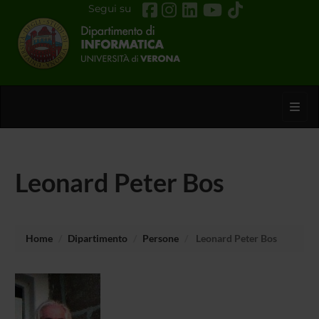
Segui su
Toggl
Leonard Peter Bos
Home
Dipartimento
Persone
Leonard Peter Bos