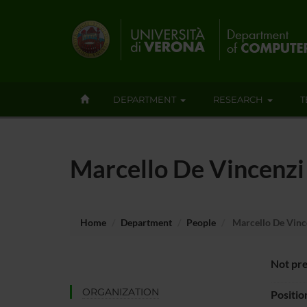
DEPARTMENT
RESEARCH
T
Marcello De Vincenzi
Home
Department
People
Marcello De Vinc
Not pre
ORGANIZATION
Positio