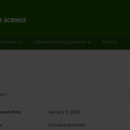
EACHING
COMMUNITY ENGAGEMENT
PEOPLE
enzi
sent since
January 1, 2025
n
Scholarship holder