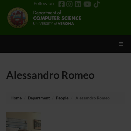
Follow on
Toggl
Alessandro Romeo
Home
Department
People
Alessandro Romeo