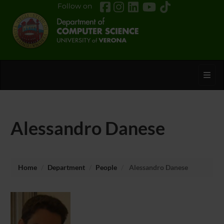
Follow on
Toggl
Alessandro Danese
Home
Department
People
Alessandro Danese