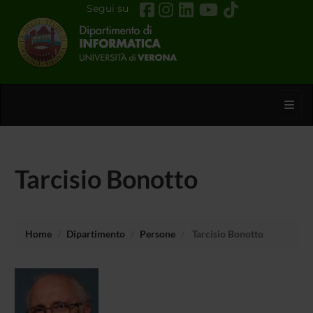
Segui su
Toggl
Tarcisio Bonotto
Home
Dipartimento
Persone
Tarcisio Bonotto