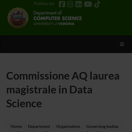
Follow on
Toggl
Commissione AQ laurea
magistrale in Data
Science
Home
Department
Organisation
Governing bodies