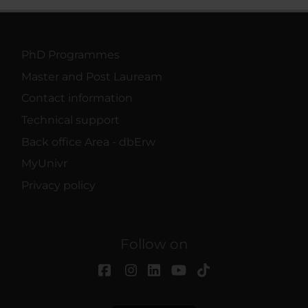
PhD Programmes
Master and Post Lauream
Contact information
Technical support
Back office Area - dbErw
MyUnivr
Privacy policy
Follow on