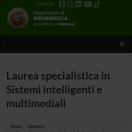
Segui su
Toggl
Laurea specialistica in
Sistemi intelligenti e
multimediali
Home
Didattica