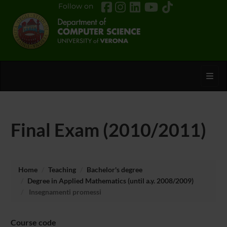
Follow on
Toggl
Final Exam (2010/2011)
Home
Teaching
Bachelor's degree
Degree in Applied Mathematics (until a.y. 2008/2009)
Insegnamenti promessi
Course code