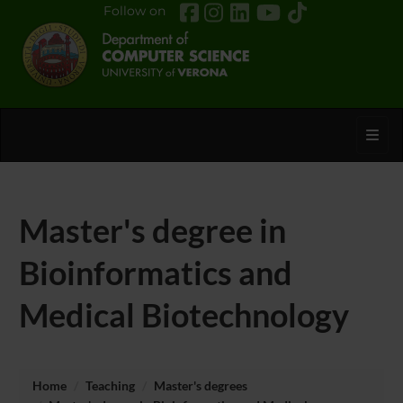
Follow on
Toggl
Master's degree in
Bioinformatics and
Medical Biotechnology
Home
Teaching
Master's degrees