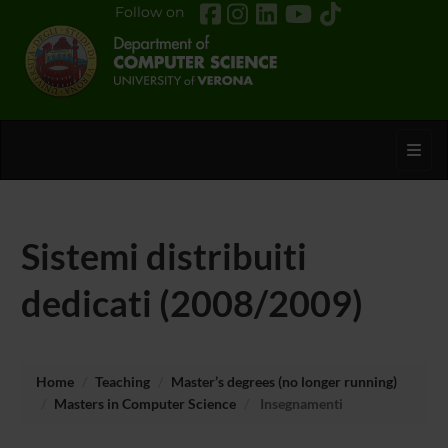
Follow on
Toggl
Sistemi distribuiti
dedicati (2008/2009)
Home
Teaching
Master’s degrees (no longer running)
Masters in Computer Science
Insegnamenti