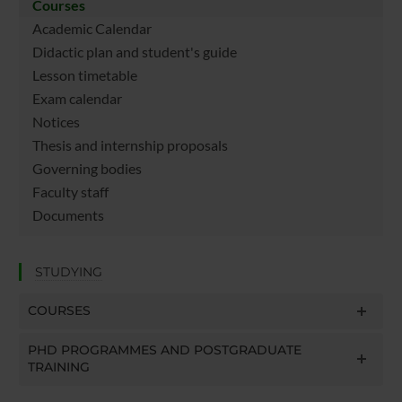
Courses
Academic Calendar
Didactic plan and student's guide
Lesson timetable
Exam calendar
Notices
Thesis and internship proposals
Governing bodies
Faculty staff
Documents
STUDYING
COURSES
PHD PROGRAMMES AND POSTGRADUATE
TRAINING