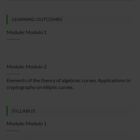
LEARNING OUTCOMES
Module: Modulo 1
-------
Module: Modulo 2
-------
Elements of the theory of algebraic curves. Applications to
cryptography on elliptic curves.
SYLLABUS
Module: Modulo 1
-------