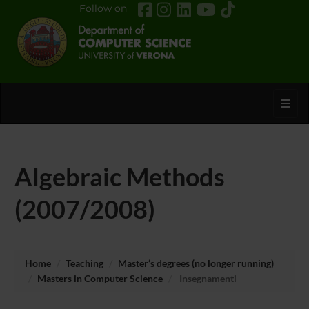
Follow on
Toggl
Algebraic Methods
(2007/2008)
Home
Teaching
Master’s degrees (no longer running)
Masters in Computer Science
Insegnamenti