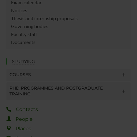
Exam calendar
Notices
Thesis and internship proposals
Governing bodies
Faculty staff
Documents
STUDYING
COURSES
PHD PROGRAMMES AND POSTGRADUATE
TRAINING
Contacts
People
Places