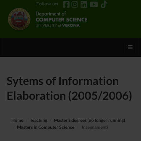
Follow on
Toggl
Sytems of Information
Elaboration (2005/2006)
Home
Teaching
Master’s degrees (no longer running)
Masters in Computer Science
Insegnamenti