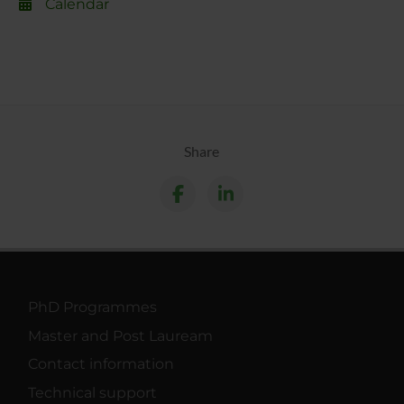
Calendar
Share
PhD Programmes
Master and Post Lauream
Contact information
Technical support