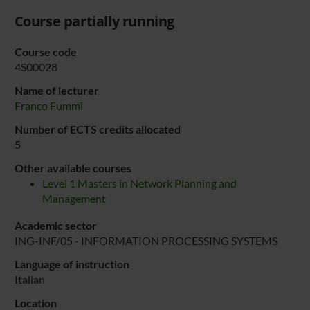
Course partially running
Course code
4S00028
Name of lecturer
Franco Fummi
Number of ECTS credits allocated
5
Other available courses
Level 1 Masters in Network Planning and
Management
Academic sector
ING-INF/05 - INFORMATION PROCESSING SYSTEMS
Language of instruction
Italian
Location