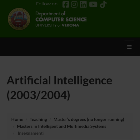
Follow on
Toggl
Artificial Intelligence
(2003/2004)
Home
Teaching
Master’s degrees (no longer running)
Masters in Intelligent and Multimedia Systems
Insegnamenti