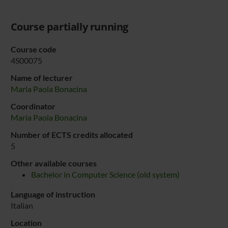
Course partially running
Course code
4S00075
Name of lecturer
Maria Paola Bonacina
Coordinator
Maria Paola Bonacina
Number of ECTS credits allocated
5
Other available courses
Bachelor in Computer Science (old system)
Language of instruction
Italian
Location