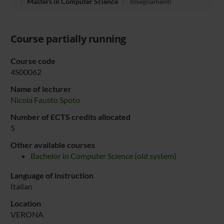
Masters in Computer Science
Insegnamenti
Course partially running
Course code
4S00062
Name of lecturer
Nicola Fausto Spoto
Number of ECTS credits allocated
5
Other available courses
Bachelor in Computer Science (old system)
Language of instruction
Italian
Location
VERONA