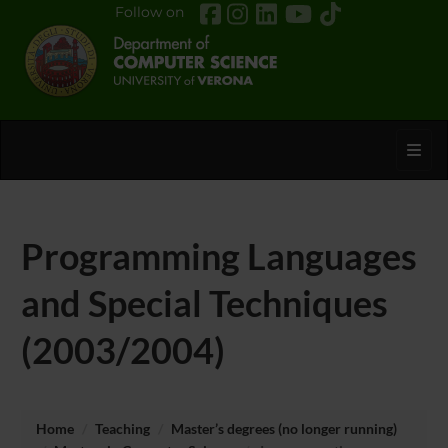
Follow on
Toggl
Programming Languages
and Special Techniques
(2003/2004)
Home
Teaching
Master’s degrees (no longer running)