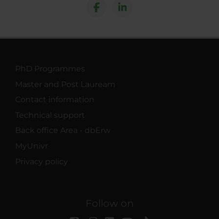
PhD Programmes
Master and Post Lauream
Contact information
Technical support
Back office Area - dbErw
MyUnivr
Privacy policy
Follow on