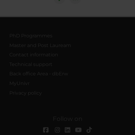
PhD Programmes
Master and Post Lauream
Contact information
Technical support
Back office Area - dbErw
MyUnivr
Privacy policy
Follow on