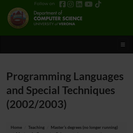
Follow on
Toggl
Programming Languages
and Special Techniques
(2002/2003)
Home
Teaching
Master’s degrees (no longer running)