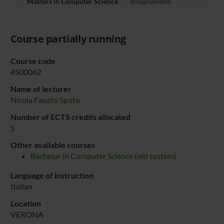
Masters in Computer Science
Insegnamenti
Course partially running
Course code
4S00062
Name of lecturer
Nicola Fausto Spoto
Number of ECTS credits allocated
5
Other available courses
Bachelor in Computer Science (old system)
Language of instruction
Italian
Location
VERONA