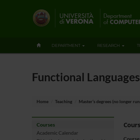
DEPARTMENT
RESEARCH
T
Functional Language
Home
Teaching
Master’s degrees (no longer run
Cours
Courses
Academic Calendar
Course