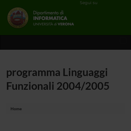
Segui su
Tog
nav
programma Linguaggi
Funzionali 2004/2005
Home