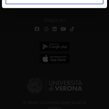
analizzare il nostro traffico. Condividiamo inoltre
informazioni sul modo in cui utilizzi il nostro sito con i
nostri partner che si occupano di analisi dei dati web,
Segui su
pubblicità e social media, i quali potrebbero combinarle
con altre informazioni che hai fornito loro o che hanno
raccolto dal tuo utilizzo dei loro servizi.
© 2026 | Università degli studi di
Verona