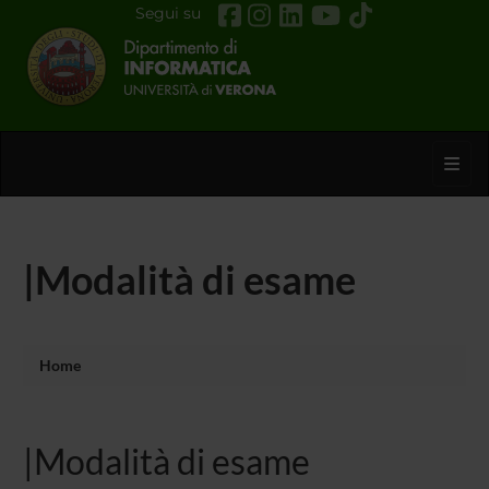
Segui su
Toggl
|Modalità di esame
Home
|Modalità di esame