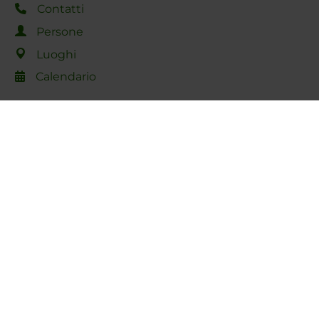
Contatti
Persone
Luoghi
Calendario
Condividi
Dottorati