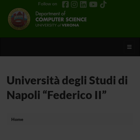
Follow on
Toggl
Università degli Studi di
Napoli “Federico II”
Home