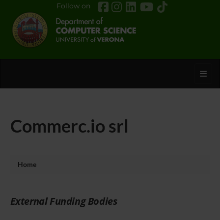
Follow on
Toggl
Commerc.io srl
Home
External Funding Bodies