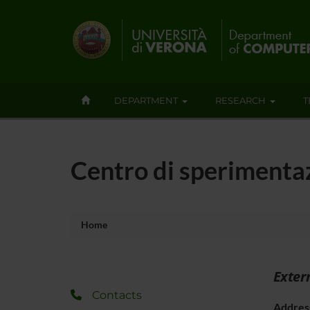
DEPARTMENT
RESEARCH
T
Centro di sperimenta
Home
Exter
Contacts
Addres