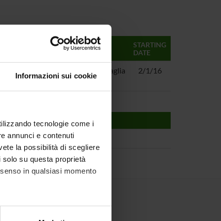
MANAGERS
STARTING
DATE
nitoraggio e la
Davide Quaglia
2/1/16
Informazioni sui cookie
utilizzando tecnologie come i
re annunci e contenuti
vete la possibilità di scegliere
li solo su questa proprietà
consenso in qualsiasi momento
alche metro,