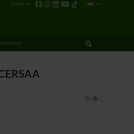
Follow on
CONTACTS
 - CERSAA