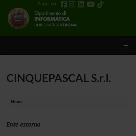
Segui su
Toggl
CINQUEPASCAL S.r.l.
Home
Ente esterno