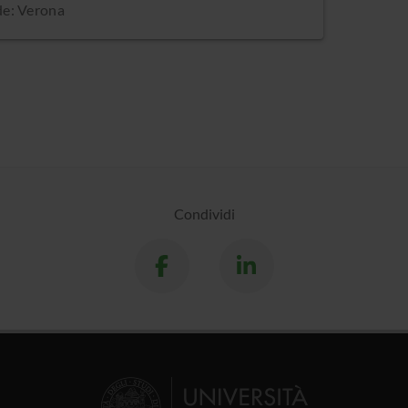
de: Verona
Condividi