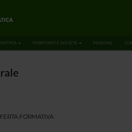
IDATTICA
TERRITORIO E SOCIETÀ
PERSONE
CON
trale
FERTA FORMATIVA