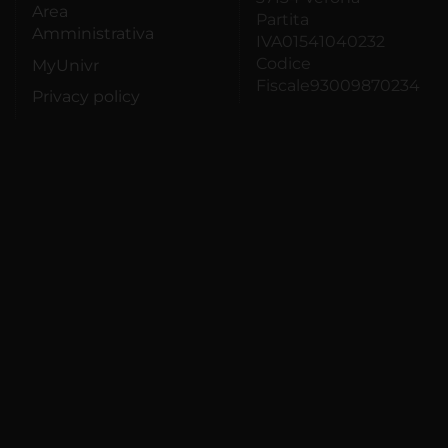
Area
Partita
Amministrativa
IVA01541040232
Codice
MyUnivr
Fiscale93009870234
Privacy policy