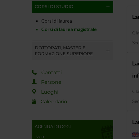
CORSI DI STUDIO
La
Corsi di laurea
Corsi di laurea magistrale
Cla
Sed
DOTTORATI, MASTER E
FORMAZIONE SUPERIORE
La
Contatti
in
Persone
Cla
Luoghi
Sed
Calendario
La
AGENDA DI OGGI
ven