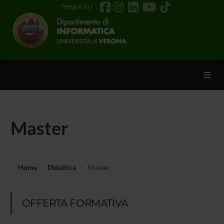
Segui su
Toggl
Master
Home
Didattica
Master
OFFERTA FORMATIVA