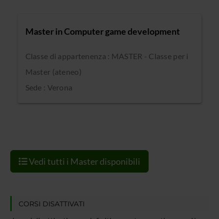
Master in Computer game development
Classe di appartenenza : MASTER - Classe per i
Master (ateneo)
Sede : Verona
Vedi tutti i Master disponibili
CORSI DISATTIVATI