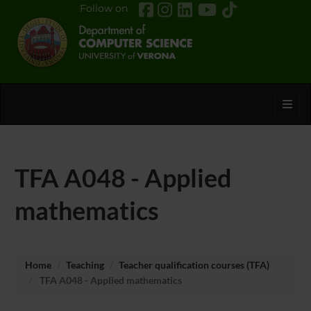
Follow on
Toggl
TFA A048 - Applied
mathematics
Home
Teaching
Teacher qualification courses (TFA)
TFA A048 - Applied mathematics