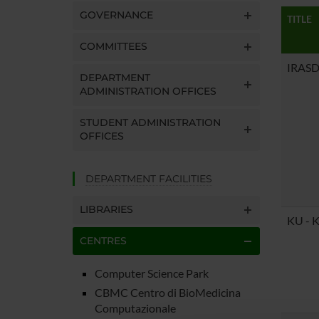
GOVERNANCE
TITLE
COMMITTEES
IRASDV
DEPARTMENT
ADMINISTRATION OFFICES
STUDENT ADMINISTRATION
OFFICES
DEPARTMENT FACILITIES
LIBRARIES
KU - K
CENTRES
Computer Science Park
CBMC Centro di BioMedicina
Computazionale