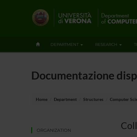
DEPARTMENT
RESEARCH
T
Documentazione disp
Home
Department
Structures
Computer Sc
Col
ORGANIZATION