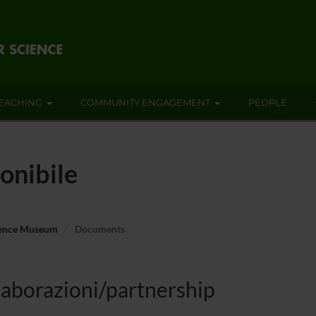
EACHING
COMMUNITY ENGAGEMENT
PEOPLE
onibile
ience Museum
Documents
laborazioni/partnership