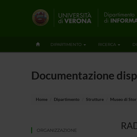
DIPARTIMENTO
RICERCA
D
Documentazione disp
Home
Dipartimento
Strutture
Museo di Stori
RA
ORGANIZZAZIONE