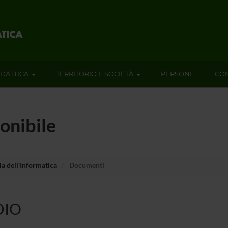
IDATTICA
TERRITORIO E SOCIETÀ
PERSONE
CON
onibile
a dell'Informatica
Documenti
DIO