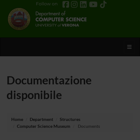
Follow on
Toggl
Documentazione
disponibile
Home
Department
Structures
Computer Science Museum
Documents