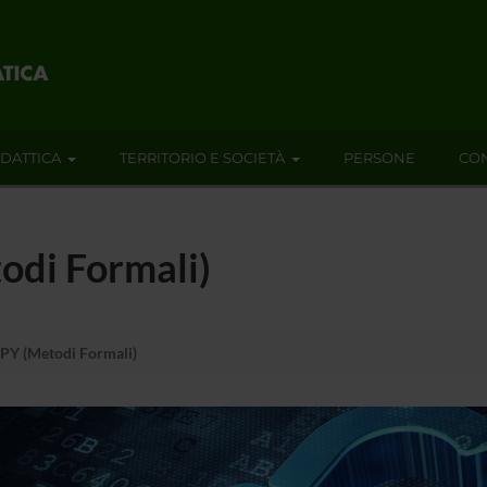
IDATTICA
TERRITORIO E SOCIETÀ
PERSONE
CON
odi Formali)
PY (Metodi Formali)