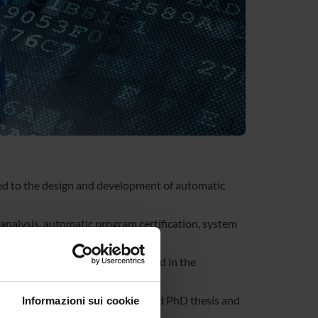
ted to the design and development of automatic
nalysis, automatic program certification, system
lication of these techniques to aid in the
cted to the students in Master and PhD thesis and
Informazioni sui cookie