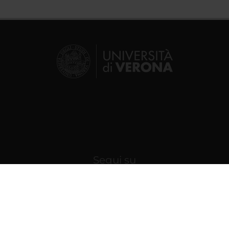
Segui su